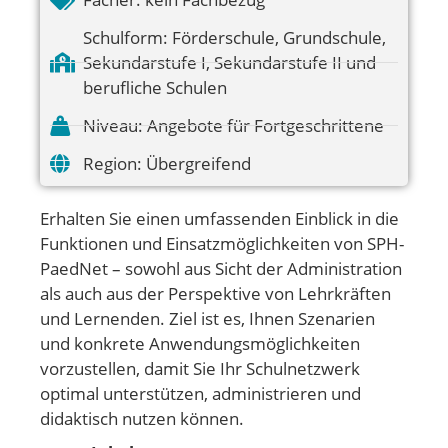
Schulform:
Förderschule
,
Grundschule
,
Sekundarstufe I
,
Sekundarstufe II und
berufliche Schulen
Niveau:
Angebote für Fortgeschrittene
Region:
Übergreifend
Erhalten Sie einen umfassenden Einblick in die
Funktionen und Einsatzmöglichkeiten von SPH-
PaedNet – sowohl aus Sicht der Administration
als auch aus der Perspektive von Lehrkräften
und Lernenden. Ziel ist es, Ihnen Szenarien
und konkrete Anwendungsmöglichkeiten
vorzustellen, damit Sie Ihr Schulnetzwerk
optimal unterstützen, administrieren und
didaktisch nutzen können.