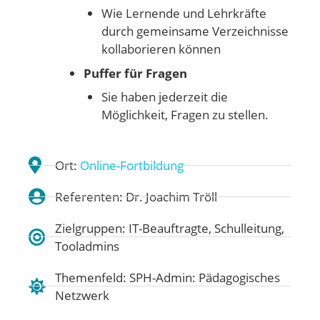
Wie Lernende und Lehrkräfte
durch gemeinsame Verzeichnisse
kollaborieren können
Puffer für Fragen
Sie haben jederzeit die
Möglichkeit, Fragen zu stellen.
Ort:
Online-Fortbildung
Referenten: Dr. Joachim Tröll
Zielgruppen: IT-Beauftragte, Schulleitung,
Tooladmins
Themenfeld:
SPH-Admin: Pädagogisches
Netzwerk