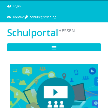
Login
Kontakt
Schulregistrierung