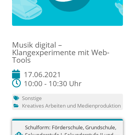
Musik digital –
Klangexperimente mit Web-
Tools
17.06.2021
10:00 - 10:30 Uhr
Sonstige
Kreatives Arbeiten und Medienproduktion
Schulform:
Förderschule
,
Grundschule
,
Sekundarstufe I
,
Sekundarstufe II und