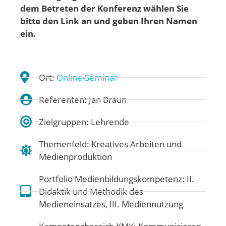
dem Betreten der Konferenz wählen Sie
bitte den Link an und geben Ihren Namen
ein.
Ort:
Online-Seminar
Referenten: Jan Braun
Zielgruppen: Lehrende
Themenfeld:
Kreatives Arbeiten und
Medienproduktion
Portfolio Medienbildungskompetenz:
II.
Didaktik und Methodik des
Medieneinsatzes
,
III. Mediennutzung