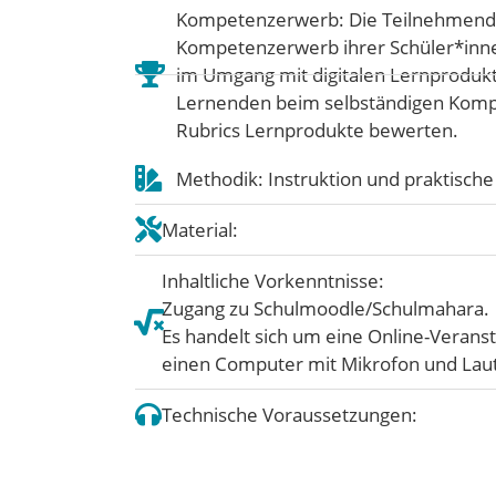
Kompetenzerwerb: Die Teilnehmende
Kompetenzerwerb ihrer Schüler*inne
im Umgang mit digitalen Lernprodukt
Lernenden beim selbständigen Kompe
Rubrics Lernprodukte bewerten.
Methodik: Instruktion und praktisch
Material:
Inhaltliche Vorkenntnisse:
Zugang zu Schulmoodle/Schulmahara.
Es handelt sich um eine Online-Veranst
einen Computer mit Mikrofon und Laut
Technische Voraussetzungen: