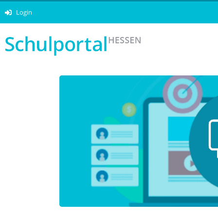
Login