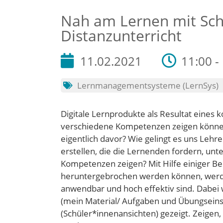
Nah am Lernen mit Sch
Distanzunterricht
11.02.2021
11:00 -
Lernmanagementsysteme (LernSys)
Digitale Lernprodukte als Resultat eines k
verschiedene Kompetenzen zeigen können
eigentlich davor? Wie gelingt es uns Le
erstellen, die die Lernenden fordern, un
Kompetenzen zeigen? Mit Hilfe einiger Bei
heruntergebrochen werden können, werden
anwendbar und hoch effektiv sind. Dabe
(mein Material/ Aufgaben und Übungseins
(Schüler*innenansichten) gezeigt. Zeigen,