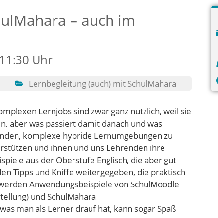
ulMahara – auch im
 11:30 Uhr
Lernbegleitung (auch) mit SchulMahara
omplexen Lernjobs sind zwar ganz nützlich, weil sie
, aber was passiert damit danach und was
hrenden, komplexe hybride Lernumgebungen zu
terstützen und ihnen und uns Lehrenden ihre
spiele aus der Oberstufe Englisch, die aber gut
 Tipps und Kniffe weitergegeben, die praktisch
i werden Anwendungsbeispiele von SchulMoodle
tellung) und SchulMahara
 was man als Lerner drauf hat, kann sogar Spaß