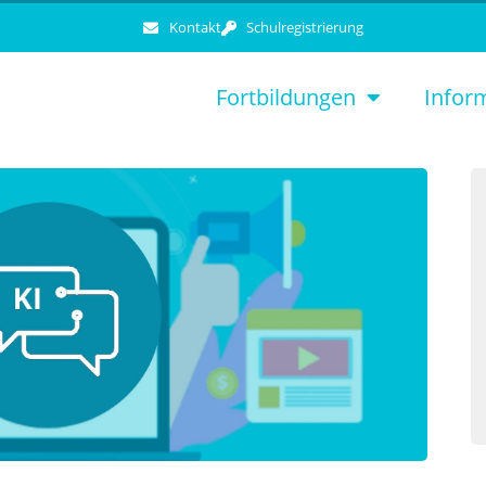
Kontakt
Schulregistrierung
Fortbildungen
Infor