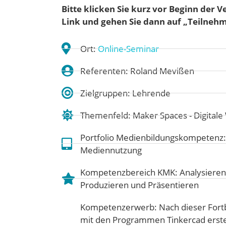
Bitte klicken Sie kurz vor Beginn der 
Link und gehen
Sie dann auf „Teilneh
Ort:
Online-Seminar
Referenten: Roland Mevißen
Zielgruppen: Lehrende
Themenfeld:
Maker Spaces - Digitale
Portfolio Medienbildungskompetenz
Mediennutzung
Kompetenzbereich KMK:
Analysieren
Produzieren und Präsentieren
Kompetenzerwerb: Nach dieser Fort
mit den Programmen Tinkercad erste