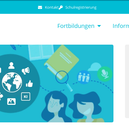
Kontakt
Schulregistrierung
Fortbildungen
Infor