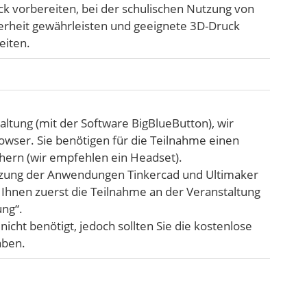
 vorbereiten, bei der schulischen Nutzung von
erheit gewährleisten und geeignete 3D-Druck
eiten.
altung (mit der Software BigBlueButton), wir
wser. Sie benötigen für die Teilnahme einen
ern (wir empfehlen ein Headset).
utzung der Anwendungen Tinkercad und Ultimaker
Ihnen zuerst die Teilnahme an der Veranstaltung
ung“.
nicht benötigt, jedoch sollten Sie die kostenlose
aben.