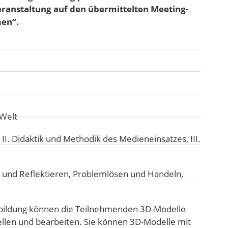
Veranstaltung auf den übermittelten Meeting-
men“.
 Welt
:
II. Didaktik und Methodik des Medieneinsatzes
,
III.
 und Reflektieren
,
Problemlösen und Handeln
,
bildung können die Teilnehmenden 3D-Modelle
llen und bearbeiten. Sie können 3D-Modelle mit