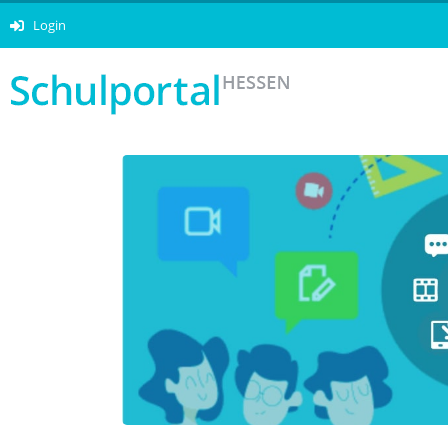
Login