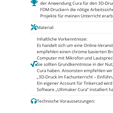
der Anwendung Cura für den 3D-Druck
FDM-Druckern die nötige Arbeitssich
Projekte für meinen Unterricht erarb
Material:
Inhaltliche Vorkenntnisse:
Es handelt sich um eine Online-Veranst
empfehlen einen chrome basierten Bro
Computer mit Mikrofon und Lautsprech
Sie sollten Grundkenntnisse in der N
Cura haben. Ansonsten empfehlen wir 
„3D-Druck im Fachunterricht – Einführ
Ein eigener Account für Tinkercad wird 
Software „Ultimaker Cura“ installiert h
Technische Voraussetzungen: