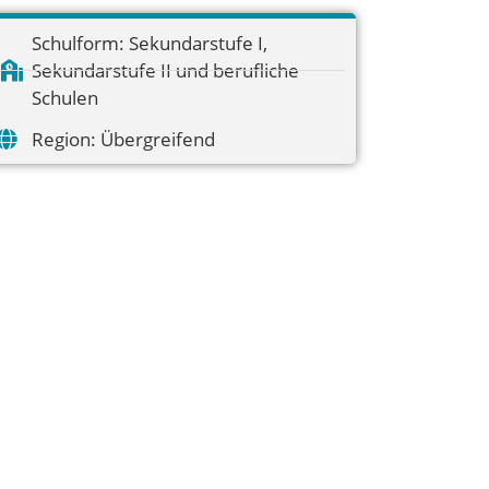
Schulform:
Sekundarstufe I
,
Sekundarstufe II und berufliche
Schulen
Region:
Übergreifend