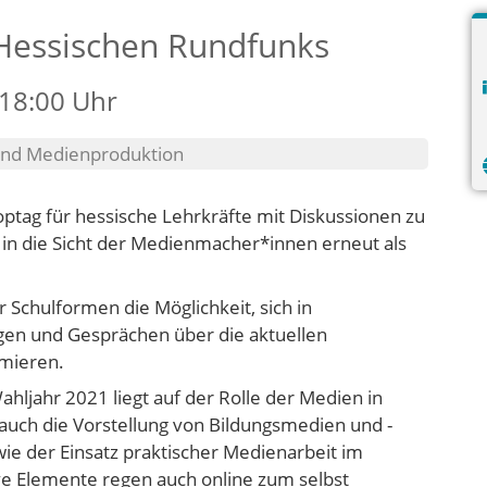
Hessischen Rundfunks
 18:00 Uhr
 und Medienproduktion
optag für hessische Lehrkräfte mit Diskussionen zu
n in die Sicht der Medienmacher*innen erneut als
 Schulformen die Möglichkeit, sich in
gen und Gesprächen über die aktuellen
mieren.
ljahr 2021 liegt auf der Rolle der Medien in
auch die Vorstellung von Bildungsmedien und -
e der Einsatz praktischer Medienarbeit im
ive Elemente regen auch online zum selbst