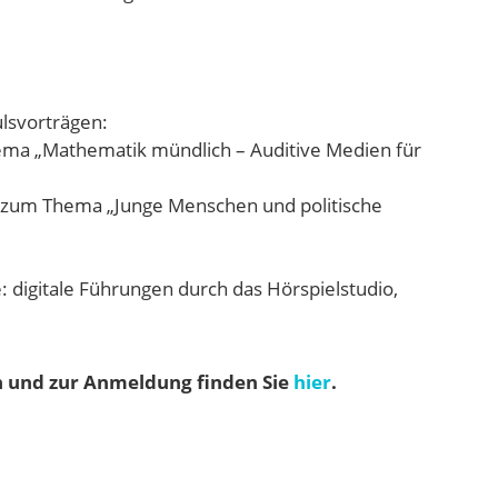
lsvorträgen:
ema „Mathematik mündlich – Auditive Medien für
n zum Thema „Junge Menschen und politische
 digitale Führungen durch das Hörspielstudio,
n und zur Anmeldung finden Sie
hier
.