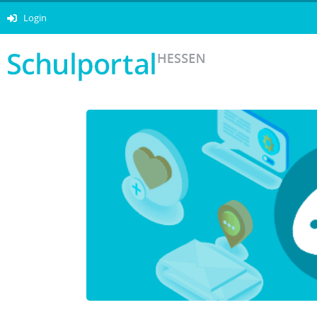
Login