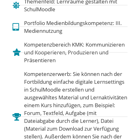
Themenfeld:
Lernräume gestalten mit
SchulMoodle
Portfolio Medienbildungskompetenz:
III.
Mediennutzung
Kompetenzbereich KMK:
Kommunizieren
und Kooperieren
,
Produzieren und
Präsentieren
Kompetenzerwerb: Sie können nach der
Fortbildung einfache digitale Lernsettings
in SchulMoodle erstellen und
ausgewähltes Material und Lernaktivitäten
einem Kurs hinzufügen, zum Beispiel:
Forum, Textfeld, Aufgabe (mit
Dateiabgabe durch die Lerner), Datei
(Material zum Download zur Verfügung
stellen). Außerdem können Sie nach der