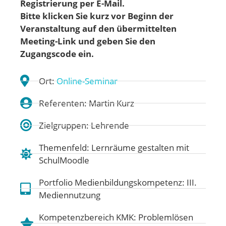
Registrierung per E-Mail.
Bitte klicken Sie kurz vor Beginn der
Veranstaltung auf den übermittelten
Meeting-Link und geben Sie den
Zugangscode ein.
Ort:
Online-Seminar
Referenten: Martin Kurz
Zielgruppen: Lehrende
Themenfeld:
Lernräume gestalten mit
SchulMoodle
Portfolio Medienbildungskompetenz:
III.
Mediennutzung
Kompetenzbereich KMK:
Problemlösen