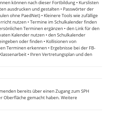
nen können nach dieser Fortbildung • Kurslisten
en ausdrucken und gestalten • Passwörter der
len ohne PaedNet) • Kleinere Tools wie zufällige
richt nutzen • Termine im Schulkalender finden
ersönlichen Terminen ergänzen • den Link für den
ivaten Kalender nutzen • den Schulkalender
ingeben oder finden • Kollisionen von
hen Terminen erkennen • Ergebnisse bei der FB-
Klassenarbeit • Ihren Vertretungsplan und den
ehmenden bereits über einen Zugang zum SPH
er Oberfläche gemacht haben. Weitere