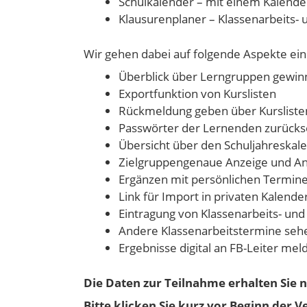
Schulkalender – mit einem Kalender
Klausurenplaner – Klassenarbeits-
Wir gehen dabei auf folgende Aspekte ein
Überblick über Lerngruppen gewi
Exportfunktion von Kurslisten
Rückmeldung geben über Kursliste
Passwörter der Lernenden zurücks
Übersicht über den Schuljahreskal
Zielgruppengenaue Anzeige und An
Ergänzen mit persönlichen Termine
Link für Import in privaten Kalende
Eintragung von Klassenarbeits- un
Andere Klassenarbeitstermine seh
Ergebnisse digital an FB-Leiter mel
Die Daten zur Teilnahme erhalten Sie 
Bitte klicken Sie kurz vor Beginn der 