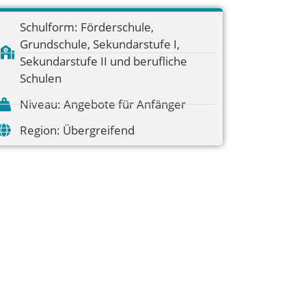
Schulform:
Förderschule
,
Grundschule
,
Sekundarstufe I
,
Sekundarstufe II und berufliche
Schulen
Niveau:
Angebote für Anfänger
Region:
Übergreifend