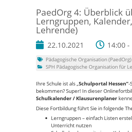
PaedOrg 4: Überblick ü
Lerngruppen, Kalender,
Lehrende)
22.10.2021
14:00 -
Pädagogische Organisation (PaedOrg)
SPH Pädagogische Organisation für L
Ihre Schule ist als „
Schulportal Hessen“
-
bekommen? Super! In dieser Onlinefortbi
Schulkalender / Klausurenplaner
kenne
Diese Fortbildung führt Sie in folgende T
Lerngruppen – einfach Listen erstel
Unterricht nutzen