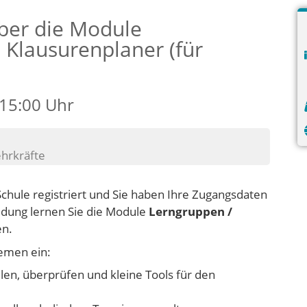
ber die Module
 Klausurenplaner (für
 15:00 Uhr
ehrkräfte
Schule registriert und Sie haben Ihre Zugangsdaten
ldung lernen Sie die Module
Lerngruppen /
n.
hemen ein:
len, überprüfen und kleine Tools für den