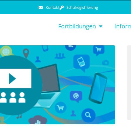
Kontakt
Schulregistrierung
Fortbildungen
Infor