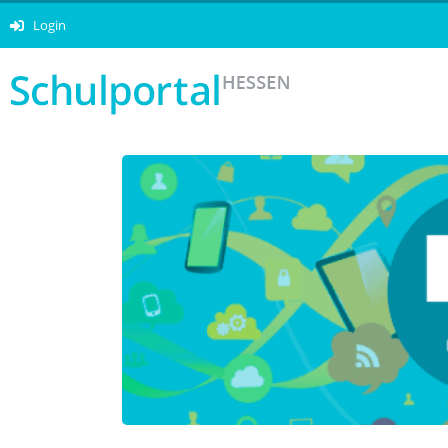
Login