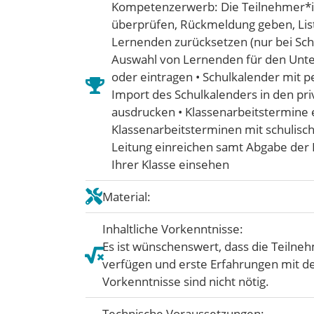
Kompetenzerwerb: Die Teilnehmer*in
überprüfen, Rückmeldung geben, List
Lernenden zurücksetzen (nur bei Schu
Auswahl von Lernenden für den Unter
oder eintragen • Schulkalender mit p
Import des Schulkalenders in den pr
ausdrucken • Klassenarbeitstermine e
Klassenarbeitsterminen mit schulisc
Leitung einreichen samt Abgabe der 
Ihrer Klasse einsehen
Material:
Inhaltliche Vorkenntnisse:
Es ist wünschenswert, dass die Teiln
verfügen und erste Erfahrungen mit d
Vorkenntnisse sind nicht nötig.
Technische Voraussetzungen: