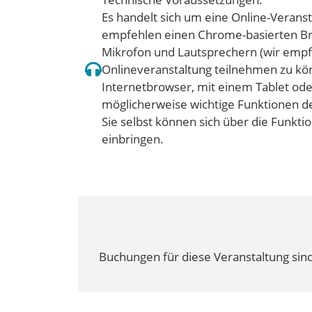
Es handelt sich um eine Online-Verans
empfehlen einen Chrome-basierten Bro
Mikrofon und Lautsprechern (wir empf
Onlineveranstaltung teilnehmen zu kö
Internetbrowser, mit einem Tablet od
möglicherweise wichtige Funktionen d
Sie selbst können sich über die Funkti
einbringen.
Buchungen für diese Veranstaltung sind