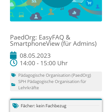
PaedOrg: EasyFAQ &
SmartphoneView (für Admins)
08.05.2023
14:00 - 15:00 Uhr
Pädagogische Organisation (PaedOrg)
SPH Pädagogische Organisation für
Lehrkräfte
Fächer:
kein Fachbezug