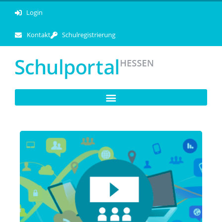
Login
Kontakt
Schulregistrierung