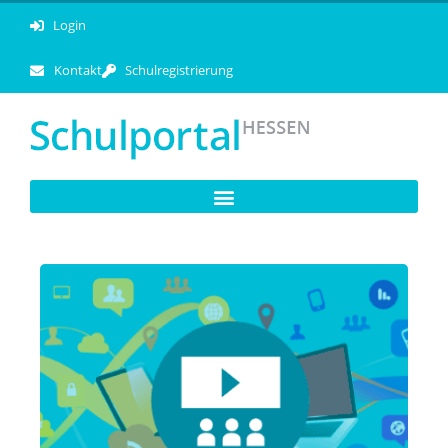
Login
Kontakt
Schulregistrierung