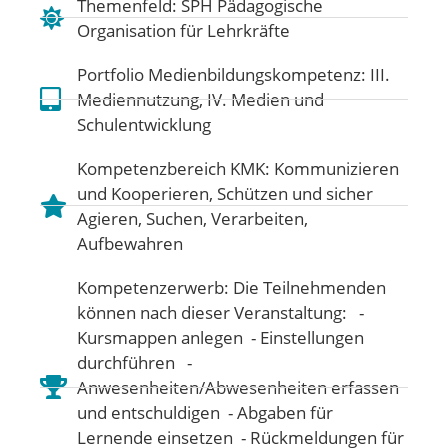
Themenfeld:
SPH Pädagogische
Organisation für Lehrkräfte
Portfolio Medienbildungskompetenz:
III.
Mediennutzung
,
IV. Medien und
Schulentwicklung
Kompetenzbereich KMK:
Kommunizieren
und Kooperieren
,
Schützen und sicher
Agieren
,
Suchen, Verarbeiten,
Aufbewahren
Kompetenzerwerb: Die Teilnehmenden
können nach dieser Veranstaltung: -
Kursmappen anlegen - Einstellungen
durchführen -
Anwesenheiten/Abwesenheiten erfassen
und entschuldigen - Abgaben für
Lernende einsetzen - Rückmeldungen für