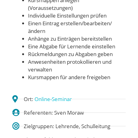
Kursmappen anlegen
(Voraussetzungen)
Individuelle Einstellungen prüfen
Einen Eintrag erstellen/bearbeiten/
ändern
Anhänge zu Einträgen bereitstellen
Eine Abgabe für Lernende einstellen
Rückmeldungen zu Abgaben geben
Anwesenheiten protokollieren und
verwalten
Kursmappen für andere freigeben
Ort:
Online-Seminar
Referenten: Sven Moraw
Zielgruppen: Lehrende, Schulleitung