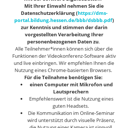
Mit Ihrer Einwahl nehmen Sie die
Datenschutzerklärung (
https://dms-
portal.bildung.hessen.de/bbb/dsbbb.pdf
)
zur Kenntnis und stimmen der darin
vorgestellten Verarbeitung Ihrer
personenbezogenen Daten zu
.
Alle Teilnehmer*innen können sich über die
Funktionen der Videokonferenz-Software aktiv
und live einbringen. Wir empfehlen Ihnen die
Nutzung eines Chrome-basierten Browsers.
Für die Teilnahme benötigen Sie:
einen Computer mit Mikrofon und
Lautsprechern
Empfehlenswert ist die Nutzung eines
guten Headsets.
Die Kommunikation im Online-Seminar
wird unterstützt durch visuelle Präsenz,
die Nutzung einer Kamera ist sinnvoll,