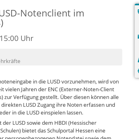
LUSD-Notenclient im
)
 15:00 Uhr
ehrkräfte
oteneingabe in die LUSD vorzunehmen, wird von
eit vielen Jahren der ENC (Externer-Noten-Client
 zur Verfügung gestellt. Über diesen können alle
 direkten LUSD Zugang ihre Noten erfassen und
der in die LUSD einspielen lassen.
t der LUSD sowie dem HBDI (Hessischer
Schulen) bietet das Schulportal Hessen eine
 der personenbezogenen Notendatei sowie dem