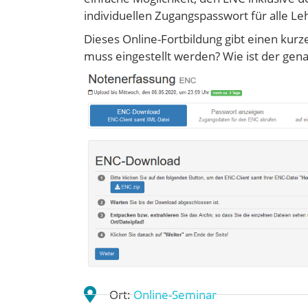
individuellen Zugangspasswort für alle L
Dieses Online-Fortbildung gibt einen kur
muss eingestellt werden? Wie ist der gen
Ort:
Online-Seminar