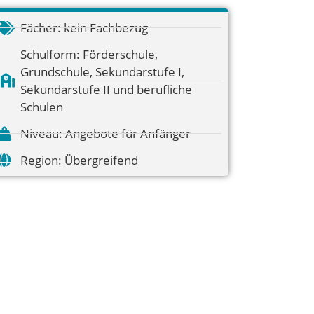
Fächer:
kein Fachbezug
Schulform:
Förderschule
,
Grundschule
,
Sekundarstufe I
,
Sekundarstufe II und berufliche
Schulen
Niveau:
Angebote für Anfänger
Region:
Übergreifend