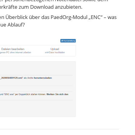
ehrkräfte zum Download anzubieten.
zen Überblick über das PaedOrg-Modul „ENC“ – was
aue Ablauf?