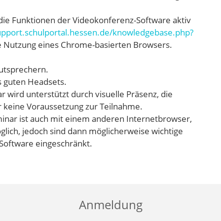
die Funktionen der Videokonferenz-Software aktiv
support.schulportal.hessen.de/knowledgebase.php?
e Nutzung eines Chrome-basierten Browsers.
utsprechern.
s guten Headsets.
 wird unterstützt durch visuelle Präsenz, die
er keine Voraussetzung zur Teilnahme.
inar ist auch mit einem anderen Internetbrowser,
lich, jedoch sind dann möglicherweise wichtige
Software eingeschränkt.
Anmeldung