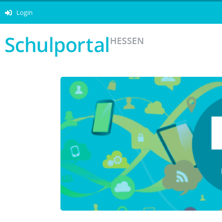
Login