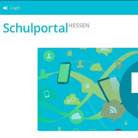
Login