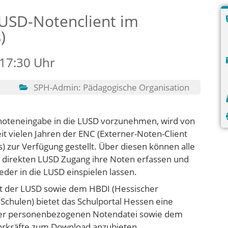
LUSD-Notenclient im
)
 17:30 Uhr
SPH-Admin: Pädagogische Organisation
oteneingabe in die LUSD vorzunehmen, wird von
eit vielen Jahren der ENC (Externer-Noten-Client
 zur Verfügung gestellt. Über diesen können alle
 direkten LUSD Zugang ihre Noten erfassen und
der in die LUSD einspielen lassen.
t der LUSD sowie dem HBDI (Hessischer
Schulen) bietet das Schulportal Hessen eine
 der personenbezogenen Notendatei sowie dem
ehrkräfte zum Download anzubieten.