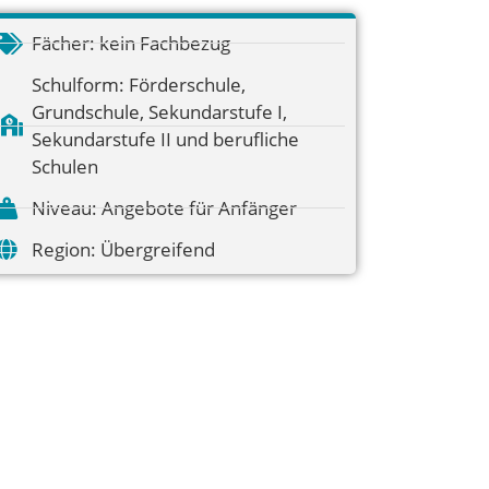
Fächer:
kein Fachbezug
Schulform:
Förderschule
,
Grundschule
,
Sekundarstufe I
,
Sekundarstufe II und berufliche
Schulen
Niveau:
Angebote für Anfänger
Region:
Übergreifend