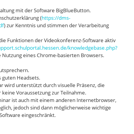
taltung mit der Software BigBlueButton.
nschutzerklärung (
https://dms-
df
) zur Kenntnis und stimmen der Verarbeitung
die Funktionen der Videokonferenz-Software aktiv
support.schulportal.hessen.de/knowledgebase.php?
e Nutzung eines Chrome-basierten Browsers.
utsprechern.
s guten Headsets.
 wird unterstützt durch visuelle Präsenz, die
er keine Voraussetzung zur Teilnahme.
inar ist auch mit einem anderen Internetbrowser,
lich, jedoch sind dann möglicherweise wichtige
Software eingeschränkt.