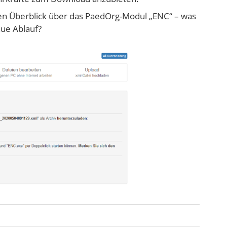
zen Überblick über das PaedOrg-Modul „ENC“ – was
aue Ablauf?