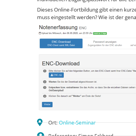
Dieses Online-Fortbildung gibt einen kur
muss eingestellt werden? Wie ist der gen
Ort:
Online-Seminar
Referenten: Simon Eckhard