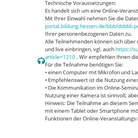
Technische Voraussetzungen:
Es handelt sich um eine Online-Verans
Mit Ihrer Einwahl nehmen Sie die Date
portal.bildung.hessen.de/bbb/dsbbb.p
Ihrer personenbezogenen Daten zu.
Alle Teilnehmenden können sich über 
und live einbringen, vgl. auch
https://
article=1210
. Wir empfehlen Ihnen di
Für die Teilnahme benötigen Sie:
• einen Computer mit Mikrofon und La
• Empfehlenswert ist die Nutzung eine
• Die Kommunikation im Online-Seminar
Nutzung einer Kamera ist sinnvoll, ab
Hinweis: Die Teilnahme an diesem Sem
mit einem Tablet oder Smartphone mög
Funktionen der Online-Veranstaltungs-