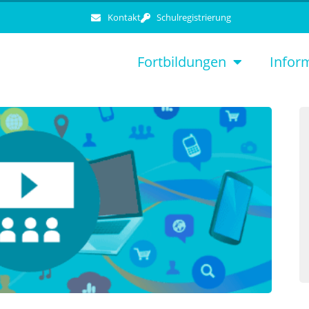
Kontakt
Schulregistrierung
Fortbildungen
Infor