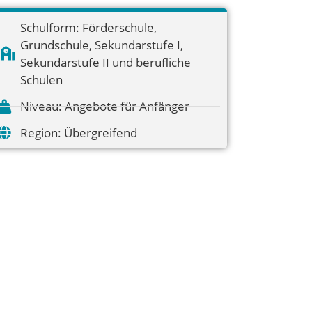
Schulform:
Förderschule
,
Grundschule
,
Sekundarstufe I
,
Sekundarstufe II und berufliche
Schulen
Niveau:
Angebote für Anfänger
Region:
Übergreifend