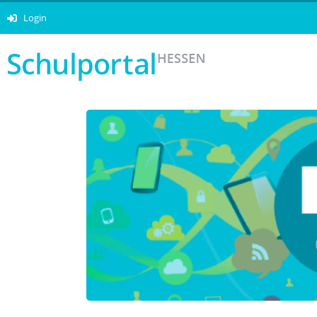
Login