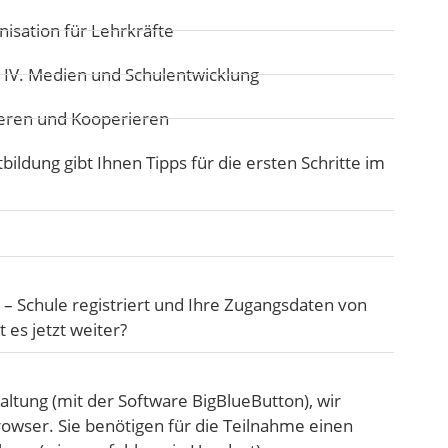
isation für Lehrkräfte
:
IV. Medien und Schulentwicklung
ren und Kooperieren
ldung gibt Ihnen Tipps für die ersten Schritte im
n – Schule registriert und Ihre Zugangsdaten von
es jetzt weiter?
altung (mit der Software BigBlueButton), wir
wser. Sie benötigen für die Teilnahme einen