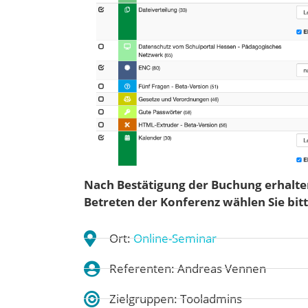
Nach Bestätigung der Buchung erhalten
Betreten der Konferenz wählen Sie bitt
Ort:
Online-Seminar
Referenten: Andreas Vennen
Zielgruppen: Tooladmins