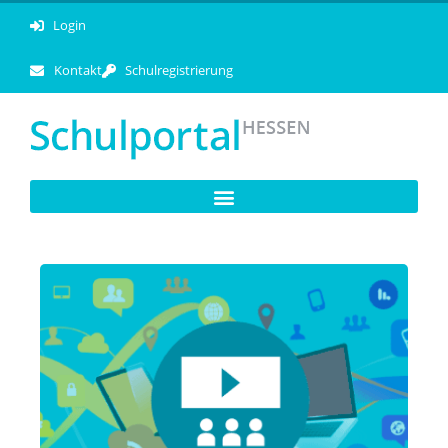
Login
Kontakt
Schulregistrierung