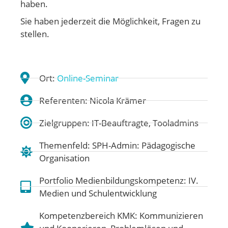
haben.
Sie haben jederzeit die Möglichkeit, Fragen zu
stellen.
Ort:
Online-Seminar
Referenten: Nicola Krämer
Zielgruppen: IT-Beauftragte, Tooladmins
Themenfeld:
SPH-Admin: Pädagogische
Organisation
Portfolio Medienbildungskompetenz:
IV.
Medien und Schulentwicklung
Kompetenzbereich KMK:
Kommunizieren