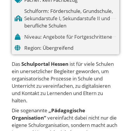
Schulform:
Förderschule
,
Grundschule
,
Sekundarstufe I
,
Sekundarstufe II und
berufliche Schulen
Niveau:
Angebote für Fortgeschrittene
Region:
Übergreifend
Das
Schulportal Hessen
ist für viele Schulen
ein unersetzlicher Begleiter geworden, um
organisatorische Prozesse in Schule und
Unterricht zu vereinfachen, zu digitalisieren
und Kontakt zu Lernenden und Eltern zu
halten.
Die sogenannte
„Pädagogische
Organisation“
vereinfacht dabei nicht nur die
eigene Schulorganisation, sondern macht auch