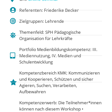
Referenten: Friederike Becker
Zielgruppen: Lehrende
Themenfeld:
SPH Pädagogische
Organisation für Lehrkräfte
Portfolio Medienbildungskompetenz:
III.
Mediennutzung
,
IV. Medien und
Schulentwicklung
Kompetenzbereich KMK:
Kommunizieren
und Kooperieren
,
Schützen und sicher
Agieren
,
Suchen, Verarbeiten,
Aufbewahren
Kompetenzerwerb: Die Teilnehmer*innen
können nach diesem Workshop •