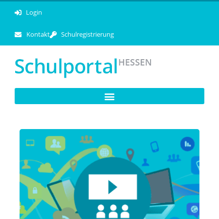
Login
Kontakt
Schulregistrierung