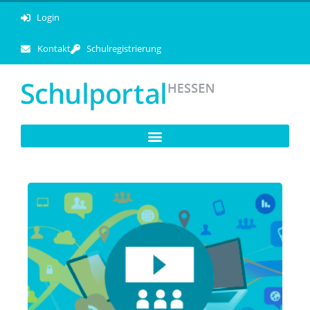
Login
Kontakt
Schulregistrierung