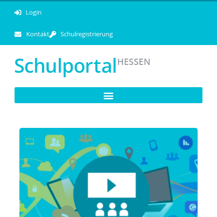
Login
Kontakt
Schulregistrierung