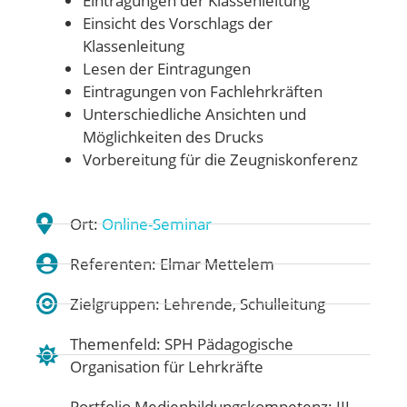
Eintragungen der Klassenleitung
Einsicht des Vorschlags der
Klassenleitung
Lesen der Eintragungen
Eintragungen von Fachlehrkräften
Unterschiedliche Ansichten und
Möglichkeiten des Drucks
Vorbereitung für die Zeugniskonferenz
Ort:
Online-Seminar
Referenten: Elmar Mettelem
Zielgruppen: Lehrende, Schulleitung
Themenfeld:
SPH Pädagogische
Organisation für Lehrkräfte
Portfolio Medienbildungskompetenz:
III.