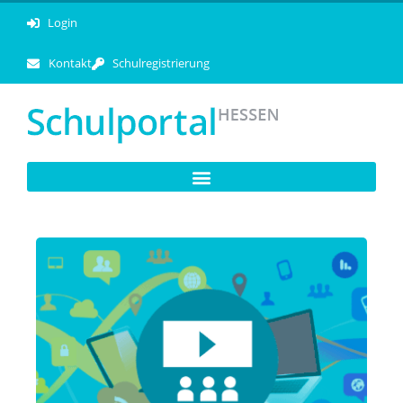
Login
Kontakt
Schulregistrierung