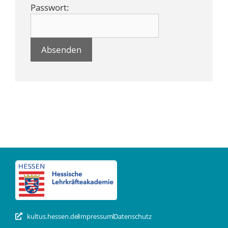
Passwort:
kultus.hessen.de
Impressum
Datenschutz