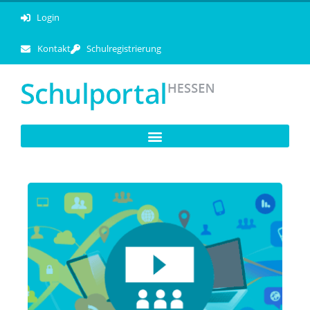
Login
Kontakt
Schulregistrierung