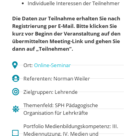
Individuelle Interessen der Teilnehmer
Die Daten zur Teilnahme erhalten Sie nach
Registrierung per E-Mail. Bitte klicken Sie
kurz vor Beginn der Veranstaltung auf den
übermittelten Meeting-Link und gehen
Sie
dann auf „Teilnehmen“.
Ort:
Online-Seminar
Referenten: Norman Weiler
Zielgruppen: Lehrende
Themenfeld:
SPH Pädagogische
Organisation für Lehrkräfte
Portfolio Medienbildungskompetenz:
III.
Mediennutzung
,
IV. Medien und