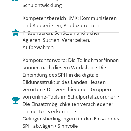
Schulentwicklung
Kompetenzbereich KMK:
Kommunizieren
und Kooperieren
,
Produzieren und
Präsentieren
,
Schützen und sicher
Agieren
,
Suchen, Verarbeiten,
Aufbewahren
Kompetenzerwerb: Die Teilnehmer*innen
können nach diesem Workshop • Die
Einbindung des SPH in die digitale
Bildungsstruktur des Landes Hessen
verorten • Die verschiedenen Gruppen
von online-Tools im Schulportal zuordnen •
Die Einsatzmöglichkeiten verschiedener
online-Tools erkennen •
Gelingensbedingungen für den Einsatz des
SPH abwägen • Sinnvolle