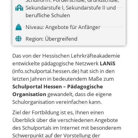
Sekundarstufe I
,
Sekundarstufe II und
berufliche Schulen
Niveau:
Angebote für Anfänger
Region:
Übergreifend
Das von der Hessischen Lehrkräfteakademie
entwickelte pädagogische Netzwerk
LANiS
(info.schulportal.hessen.de) hat sich in den
letzten Jahren in bedeutendem Maße zum
Schulportal Hessen – Pädagogische
Organisation
gewandelt, dass die eigene
Schulorganisation vereinfachen kann.
Ziel der Fortbildung ist es, Ihnen einen
Überblick über die verschiedenen Angebote
des Schulportals im Internet mit besonderem
Schwerpunkt auf der Vorstellung der