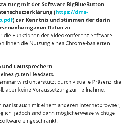
taltung mit der Software BigBlueButton
.
atenschutzerklärung (
https://dms-
b.pdf
) zur Kenntnis und stimmen der darin
personenbezogenen Daten zu
.
er die Funktionen der Videokonferenz-Software
len Ihnen die Nutzung eines Chrome-basierten
n und Lautsprechern
 eines guten Headsets.
inar wird unterstützt durch visuelle Präsenz, die
ll, aber keine Voraussetzung zur Teilnahme.
inar ist auch mit einem anderen Internetbrowser,
lich, jedoch sind dann möglicherweise wichtige
Software eingeschränkt.