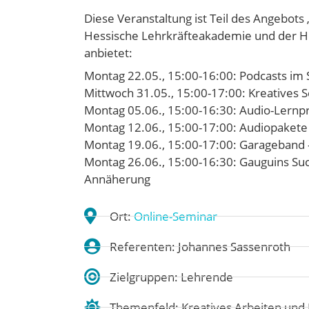
Diese Veranstaltung ist Teil des Angebot
Hessische Lehrkräfteakademie und der H
anbietet:
Montag 22.05., 15:00-16:00: Podcasts im 
Mittwoch 31.05., 15:00-17:00: Kreatives 
Montag 05.06., 15:00-16:30: Audio-Lernp
Montag 12.06., 15:00-17:00: Audiopakete
Montag 19.06., 15:00-17:00: Garageband 
Montag 26.06., 15:00-16:30: Gauguins Su
Annäherung
Ort:
Online-Seminar
Referenten: Johannes Sassenroth
Zielgruppen: Lehrende
Themenfeld:
Kreatives Arbeiten un