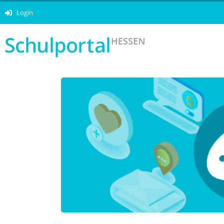
Login