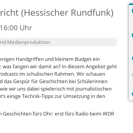
richt (Hessischer Rundfunk)
 16:00 Uhr
 und Medienproduktion
wenigen Handgriffen und kleinem Budget ein
 was fangen wir damit an? In diesem Angebot geht
Podcasts im schulischen Rahmen. Wir schauen
und das Gespür für Geschichten bei Schülerinnen
e wir uns dabei spielerisch mit journalistischen
’s einige Technik-Tipps zur Umsetzung in den
en Geschichten fürs Ohr: erst fürs Radio beim WDR