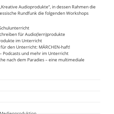
s „Kreative Audioprodukte“, in dessen Rahmen die
essische Rundfunk die folgenden Workshops
Schulunterricht
Schreiben für Audio(lern)produkte
rodukte im Unterricht
 für den Unterricht: MÄRCHEN-haft!
– Podcasts und mehr im Unterricht
che nach dem Paradies – eine multimediale
d Medienproduktion