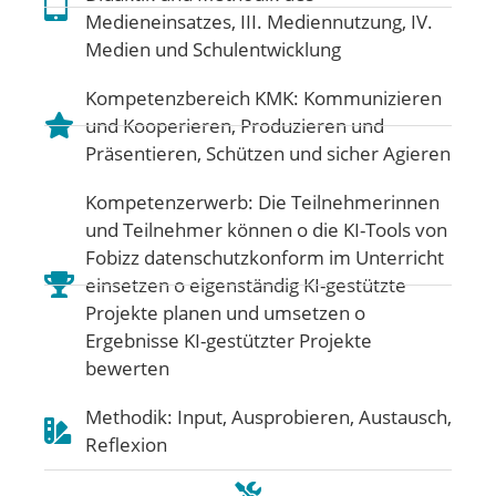
Medieneinsatzes
,
III. Mediennutzung
,
IV.
Medien und Schulentwicklung
Kompetenzbereich KMK:
Kommunizieren
und Kooperieren
,
Produzieren und
Präsentieren
,
Schützen und sicher Agieren
Kompetenzerwerb: Die Teilnehmerinnen
und Teilnehmer können o die KI-Tools von
Fobizz datenschutzkonform im Unterricht
einsetzen o eigenständig KI-gestützte
Projekte planen und umsetzen o
Ergebnisse KI-gestützter Projekte
bewerten
Methodik: Input, Ausprobieren, Austausch,
Reflexion