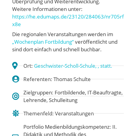
Überprüfung und Weiterentwicklung.
Weitere Informationen unter:
https://he.edumaps.de/23120/284063/nr705rf
x8e
Die regionalen Veranstaltungen werden im
„Wochenplan Fortbildung“
veröffentlicht und
sind dort einfach und schnell buchbar.
Ort:
Geschwister-Scholl-Schule, , statt.
Referenten: Thomas Schulte
Zielgruppen: Fortbildende, IT-Beauftragte,
Lehrende, Schulleitung
Themenfeld:
Veranstaltungen
Portfolio Medienbildungskompetenz:
II.
Didaktik und Methodik des