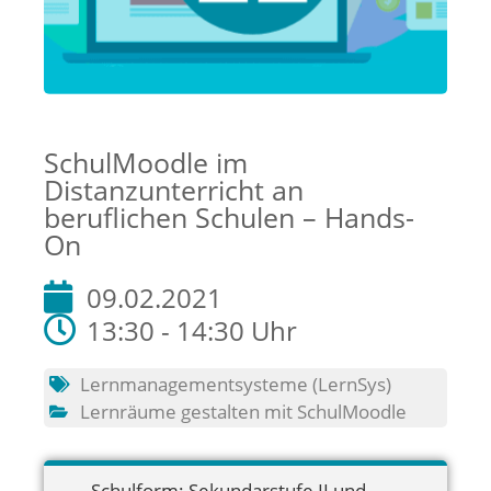
SchulMoodle im
Distanzunterricht an
beruflichen Schulen – Hands-
On
09.02.2021
13:30 - 14:30 Uhr
Lernmanagementsysteme (LernSys)
Lernräume gestalten mit SchulMoodle
Schulform:
Sekundarstufe II und