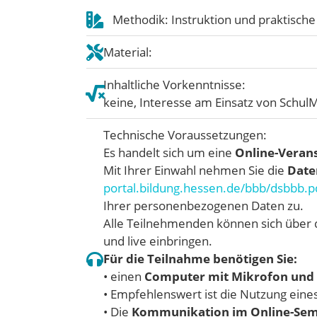
Methodik: Instruktion und praktisc
Material:
Inhaltliche Vorkenntnisse:
keine, Interesse am Einsatz von Schul
Technische Voraussetzungen:
Es handelt sich um eine
Online-Verans
Mit Ihrer Einwahl nehmen Sie die
Date
portal.bildung.hessen.de/bbb/dsbbb.p
Ihrer personenbezogenen Daten zu.
Alle Teilnehmenden können sich über 
und live einbringen.
Für die Teilnahme benötigen Sie:
• einen
Computer mit Mikrofon und 
• Empfehlenswert ist die Nutzung eine
• Die
Kommunikation im Online-Semin