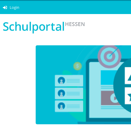
Login