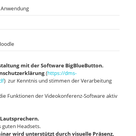
he Anwendung
Moodle
taltung mit der Software
BigBlueButton.
nschutzerklärung
(
https://dms-
df
) zur Kenntnis und stimmen der Verarbeitung
die Funktionen der Videokonferenz-Software aktiv
Lautsprechern.
s guten Headsets.
ar wird unterstützt durch visuelle Präsenz,