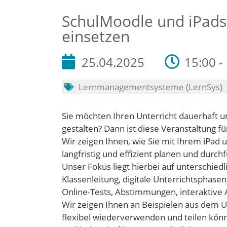
SchulMoodle und iPads 
einsetzen
25.04.2025
15:00 -
Lernmanagementsysteme (LernSys)
Sie möchten Ihren Unterricht dauerhaft u
gestalten? Dann ist diese Veranstaltung für
Wir zeigen Ihnen, wie Sie mit Ihrem iPad
langfristig und effizient planen und durc
Unser Fokus liegt hierbei auf unterschiedl
Klassenleitung, digitale Unterrichtsphas
Online-Tests, Abstimmungen, interaktive
Wir zeigen Ihnen an Beispielen aus dem Un
flexibel wiederverwenden und teilen kön