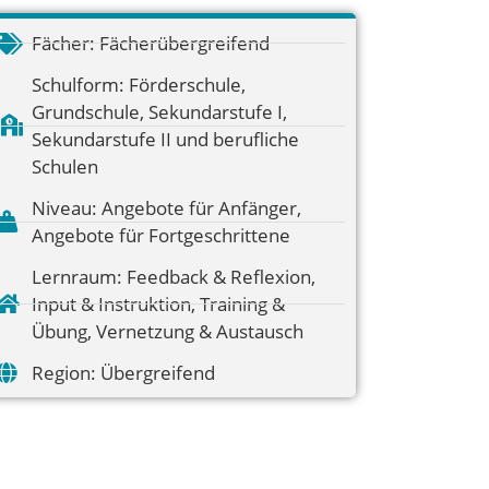
Fächer:
Fächerübergreifend
Schulform:
Förderschule
,
Grundschule
,
Sekundarstufe I
,
Sekundarstufe II und berufliche
Schulen
Niveau:
Angebote für Anfänger
,
Angebote für Fortgeschrittene
Lernraum:
Feedback & Reflexion
,
Input & Instruktion
,
Training &
Übung
,
Vernetzung & Austausch
Region:
Übergreifend