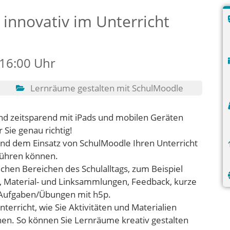
innovativ im Unterricht
 16:00 Uhr
Lernräume gestalten mit SchulMoodle
nd zeitsparend mit iPads und mobilen Geräten
 Sie genau richtig!
 und dem Einsatz von SchulMoodle Ihren Unterricht
hführen können.
ichen Bereichen des Schulalltags, zum Beispiel
en, Material- und Linksammlungen, Feedback, kurze
 Aufgaben/Übungen mit h5p.
terricht, wie Sie Aktivitäten und Materialien
nen. So können Sie Lernräume kreativ gestalten