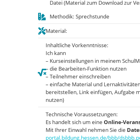
Datei (Material zum Download zur Ver
Methodik: Sprechstunde
Material:
Inhaltliche Vorkenntnisse:
Ich kann
– Kurseinstellungen in meinem Schu
– die Bearbeiten-Funktion nutzen
– Teilnehmer einschreiben
– einfache Material und Lernaktivität
bereitstellen, Link einfügen, Aufgabe
nutzen)
Technische Voraussetzungen:
Es handelt sich um eine
Online-Verans
Mit Ihrer Einwahl nehmen Sie die
Date
portal.bildung.hessen.de/bbb/dsbbb.p