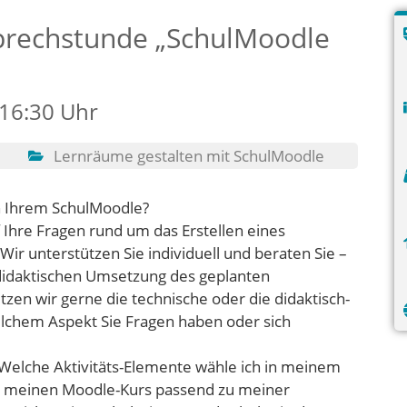
prechstunde „SchulMoodle
 16:30 Uhr
Lernräume gestalten mit SchulMoodle
in Ihrem SchulMoodle?
 Ihre Fragen rund um das Erstellen eines
ir unterstützen Sie individuell und beraten Sie –
 didaktischen Umsetzung des geplanten
tzen wir gerne die technische oder die didaktisch-
elchem Aspekt Sie Fragen haben oder sich
 Welche Aktivitäts-Elemente wähle ich in meinem
ich meinen Moodle-Kurs passend zu meiner