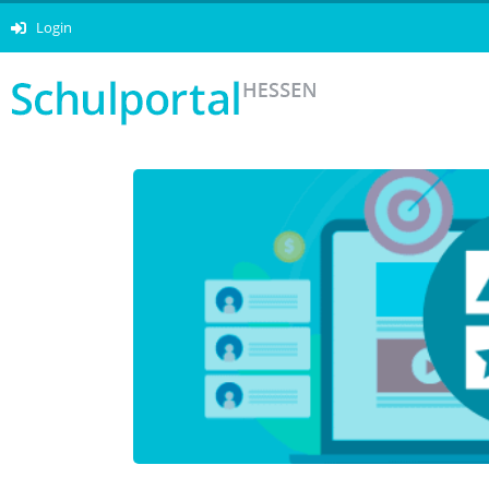
Login