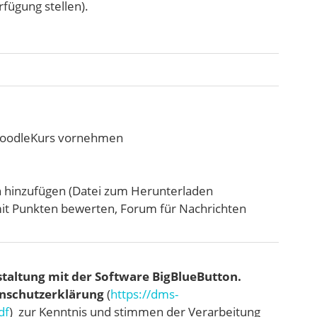
fügung stellen).
lMoodleKurs vornehmen
en hinzufügen (Datei zum Herunterladen
 mit Punkten bewerten, Forum für Nachrichten
taltung mit der Software
BigBlueButton.
nschutzerklärung
(
https://dms-
df
) zur Kenntnis und stimmen der Verarbeitung