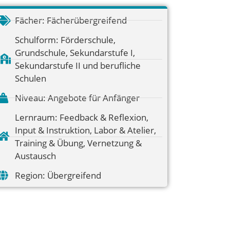
Fächer:
Fächerübergreifend
Schulform:
Förderschule
,
Grundschule
,
Sekundarstufe I
,
Sekundarstufe II und berufliche
Schulen
Niveau:
Angebote für Anfänger
Lernraum:
Feedback & Reflexion
,
Input & Instruktion
,
Labor & Atelier
,
Training & Übung
,
Vernetzung &
Austausch
Region:
Übergreifend