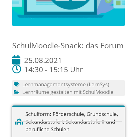
SchulMoodle-Snack: das Forum
25.08.2021
14:30 - 15:15 Uhr
Lernmanagementsysteme (LernSys)
Lernräume gestalten mit SchulMoodle
Schulform:
Förderschule
,
Grundschule
,
Sekundarstufe I
,
Sekundarstufe II und
berufliche Schulen