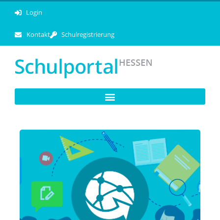
Login
Kontakt
Schulregistrierung