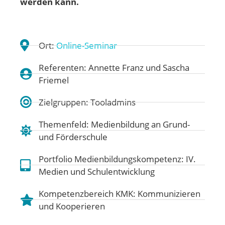
werden kann.
Ort:
Online-Seminar
Referenten: Annette Franz und Sascha
Friemel
Zielgruppen: Tooladmins
Themenfeld:
Medienbildung an Grund-
und Förderschule
Portfolio Medienbildungskompetenz:
IV.
Medien und Schulentwicklung
Kompetenzbereich KMK:
Kommunizieren
und Kooperieren