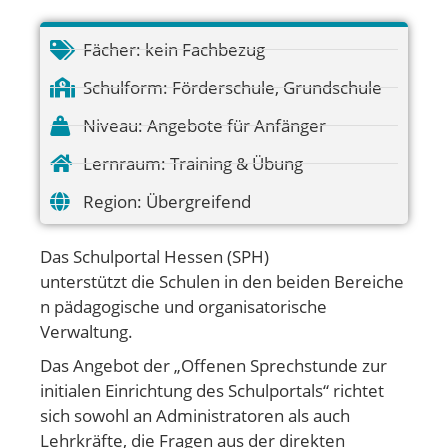
Fächer:
kein Fachbezug
Schulform:
Förderschule
,
Grundschule
Niveau:
Angebote für Anfänger
Lernraum:
Training & Übung
Region:
Übergreifend
Das Schulportal Hessen (SPH)
unterstützt die Schulen in den beiden Bereiche
n pädagogische und organisatorische
Verwaltung.
Das Angebot der „Offenen Sprechstunde zur
initialen Einrichtung des Schulportals“ richtet
sich sowohl an Administratoren als auch
Lehrkräfte, die Fragen aus der direkten