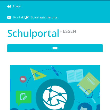
Login
Kontakt
Schulregistrierung