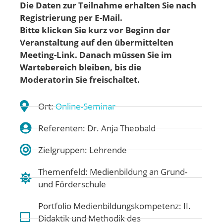
Die Daten zur Teilnahme erhalten Sie nach
Registrierung per E-Mail.
Bitte klicken Sie kurz vor Beginn der
Veranstaltung auf den übermittelten
Meeting-Link. Danach müssen Sie im
Wartebereich bleiben, bis die
Moderatorin Sie freischaltet.
Ort:
Online-Seminar
Referenten: Dr. Anja Theobald
Zielgruppen: Lehrende
Themenfeld:
Medienbildung an Grund-
und Förderschule
Portfolio Medienbildungskompetenz:
II.
Didaktik und Methodik des