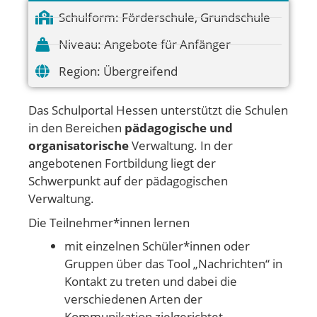
Schulform:
Förderschule
,
Grundschule
Niveau:
Angebote für Anfänger
Region:
Übergreifend
Das Schulportal Hessen unterstützt die Schulen
in den Bereichen
pädagogische und
organisatorische
Verwaltung. In der
angebotenen Fortbildung liegt der
Schwerpunkt auf der pädagogischen
Verwaltung.
Die Teilnehmer*innen lernen
mit einzelnen Schüler*innen oder
Gruppen über das Tool „Nachrichten“ in
Kontakt zu treten und dabei die
verschiedenen Arten der
Kommunikation zielgerichtet