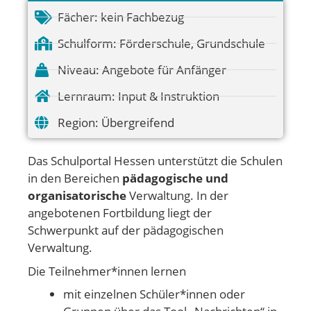
Fächer:
kein Fachbezug
Schulform:
Förderschule
,
Grundschule
Niveau:
Angebote für Anfänger
Lernraum:
Input & Instruktion
Region:
Übergreifend
Das Schulportal Hessen unterstützt die Schulen
in den Bereichen
pädagogische und
organisatorische
Verwaltung. In der
angebotenen Fortbildung liegt der
Schwerpunkt auf der pädagogischen
Verwaltung.
Die Teilnehmer*innen lernen
mit einzelnen Schüler*innen oder