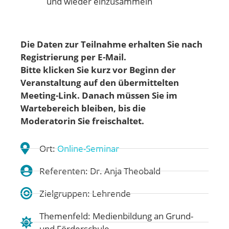
und wieder einzusammeln
Die Daten zur Teilnahme erhalten Sie nach
Registrierung per E-Mail.
Bitte klicken Sie kurz vor Beginn der
Veranstaltung auf den übermittelten
Meeting-Link. Danach müssen Sie im
Wartebereich bleiben, bis die
Moderatorin Sie freischaltet.
Ort:
Online-Seminar
Referenten: Dr. Anja Theobald
Zielgruppen: Lehrende
Themenfeld:
Medienbildung an Grund-
und Förderschule