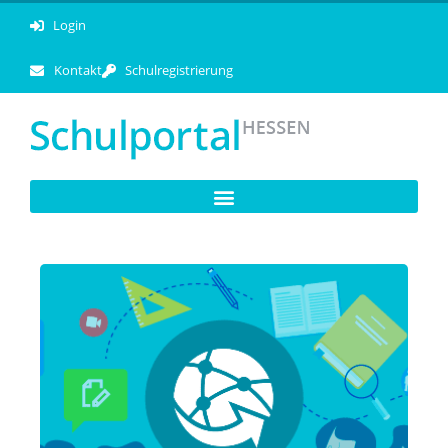
Login
Kontakt
Schulregistrierung