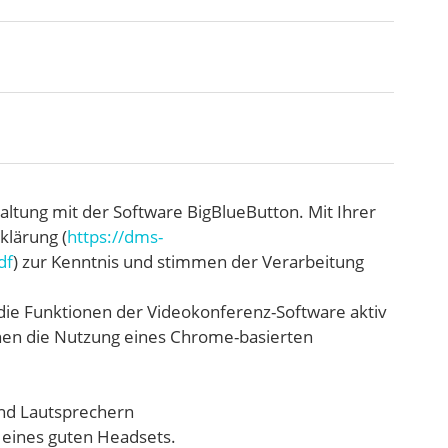
altung mit der Software BigBlueButton. Mit Ihrer
klärung (
https://dms-
df
) zur Kenntnis und stimmen der Verarbeitung
die Funktionen der Videokonferenz-Software aktiv
hnen die Nutzung eines Chrome-basierten
nd Lautsprechern
 eines guten Headsets.