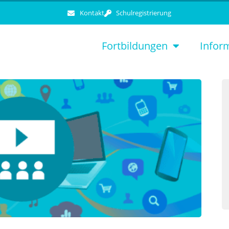
Kontakt
Schulregistrierung
Fortbildungen
Infor