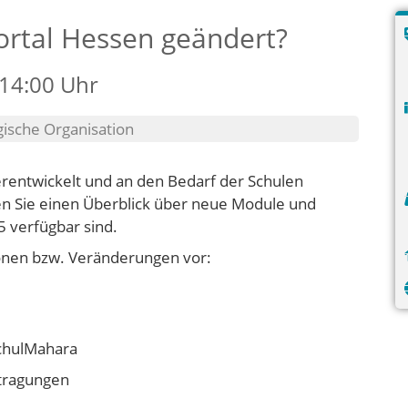
ortal Hessen geändert?
 14:00 Uhr
ische Organisation
erentwickelt und an den Bedarf der Schulen
ten Sie einen Überblick über neue Module und
 verfügbar sind.
ionen bzw. Veränderungen vor:
chulMahara
tragungen