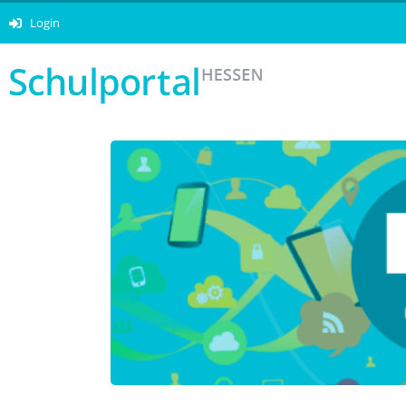
Login