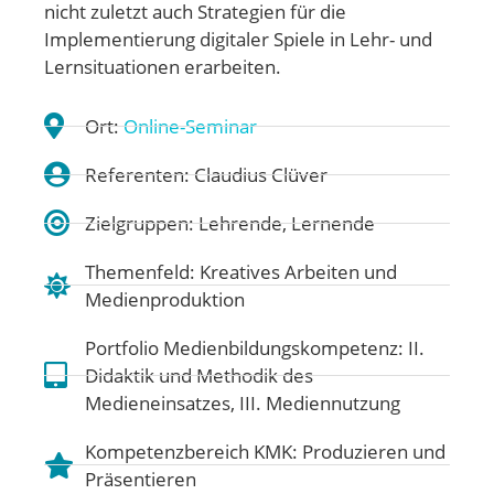
nicht zuletzt auch Strategien für die
Implementierung digitaler Spiele in Lehr- und
Lernsituationen erarbeiten.
Ort:
Online-Seminar
Referenten: Claudius Clüver
Zielgruppen: Lehrende, Lernende
Themenfeld:
Kreatives Arbeiten und
Medienproduktion
Portfolio Medienbildungskompetenz:
II.
Didaktik und Methodik des
Medieneinsatzes
,
III. Mediennutzung
Kompetenzbereich KMK:
Produzieren und
Präsentieren