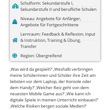
Schulform:
Sekundarstufe I
,
Sekundarstufe II und berufliche Schulen
Niveau:
Angebote für Anfänger
,
Angebote für Fortgeschrittene
Lernraum:
Feedback & Reflexion
,
Input
& Instruktion
,
Training & Übung
,
Transfer
Region:
Übergreifend
‚Was wird da gespielt?‘ ‚Weshalb verbringen
meine Schülerinnen und Schüler ihre Zeit am
liebsten vor dem Laptop, der Konsole oder
dem Handy?‘ ‚Welcher Reiz geht von dem
neuesten Mobile Game aus?‘ ‚Wie kann ich
digitale Spiele in meinen Unterricht einbauen?‘
‚Welche Risiken bergen soziale Medien?‘