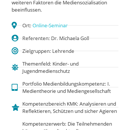
weiteren Faktoren die Mediensozialisation
beeinflussen.
Ort:
Online-Seminar
Referenten: Dr. Michaela Goll
Zielgruppen: Lehrende
Themenfeld:
Kinder- und
Jugendmedienschutz
Portfolio Medienbildungskompetenz:
I.
Medientheorie und Mediengesellschaft
Kompetenzbereich KMK:
Analysieren und
Reflektieren
,
Schützen und sicher Agieren
Kompetenzerwerb: Die Teilnehmenden