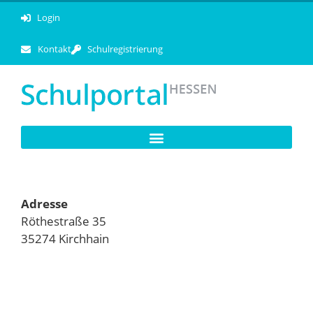
Login
Kontakt
Schulregistrierung
Adresse
Röthestraße 35
35274 Kirchhain