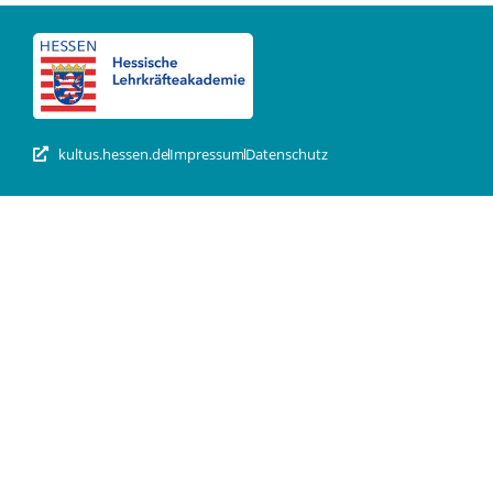
kultus.hessen.de
Impressum
Datenschutz