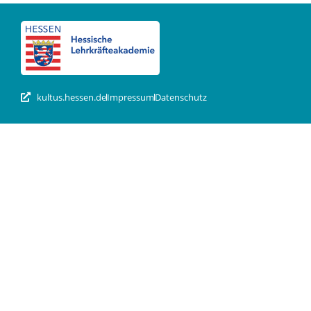
kultus.hessen.de
Impressum
Datenschutz