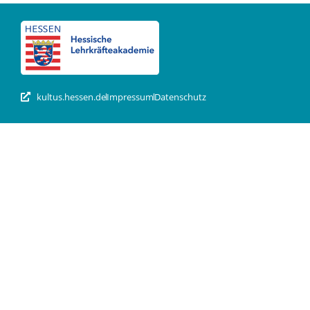
kultus.hessen.de
Impressum
Datenschutz