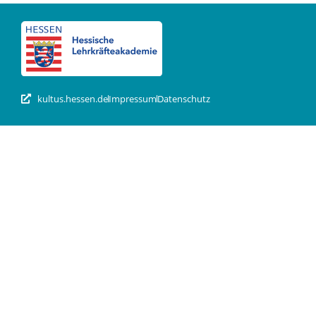
kultus.hessen.de
Impressum
Datenschutz