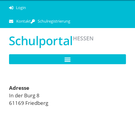
Login
Kontakt
Schulregistrierung
Adresse
In der Burg 8
61169 Friedberg