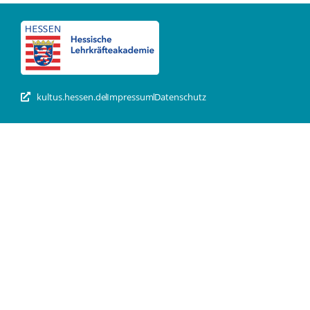
kultus.hessen.de
Impressum
Datenschutz