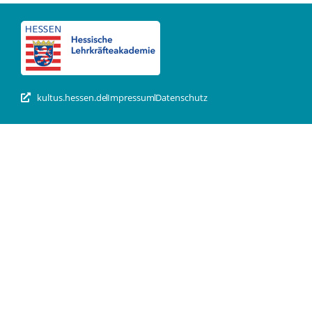
kultus.hessen.de
Impressum
Datenschutz