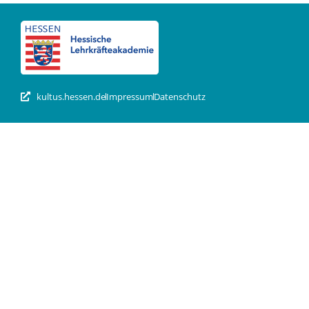
kultus.hessen.de
Impressum
Datenschutz