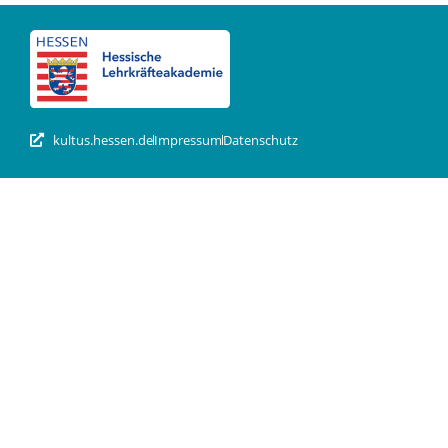
kultus.hessen.de
Impressum
Datenschutz