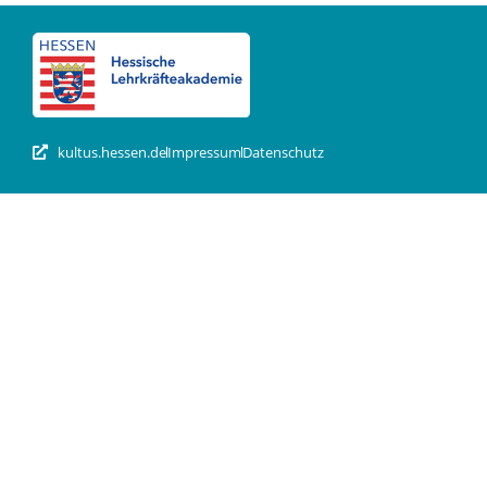
kultus.hessen.de
Impressum
Datenschutz