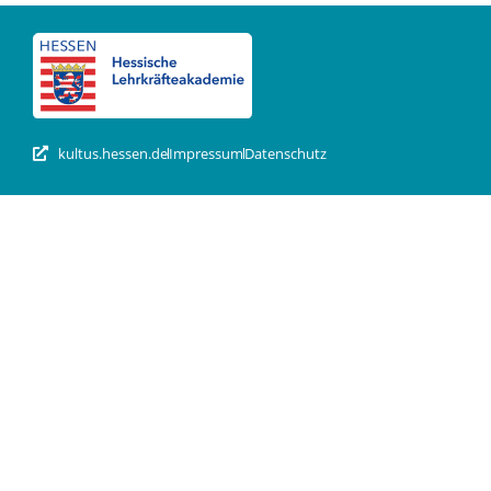
kultus.hessen.de
Impressum
Datenschutz