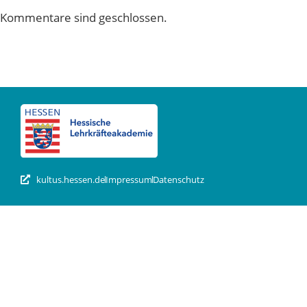
Kommentare sind geschlossen.
kultus.hessen.de
Impressum
Datenschutz