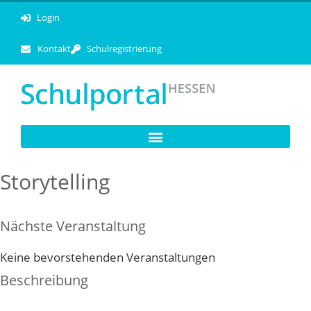
Login
Kontakt
Schulregistrierung
Storytelling
Nächste Veranstaltung
Keine bevorstehenden Veranstaltungen
Beschreibung