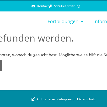
Kontakt
Schulregistrierung
Fortbildungen
Infor
gefunden werden.
konnten, wonach du gesucht hast. Möglicherweise hilft die 
kultus.hessen.de
Impressum
Datenschutz