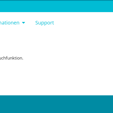
mationen
Support
Suchfunktion.