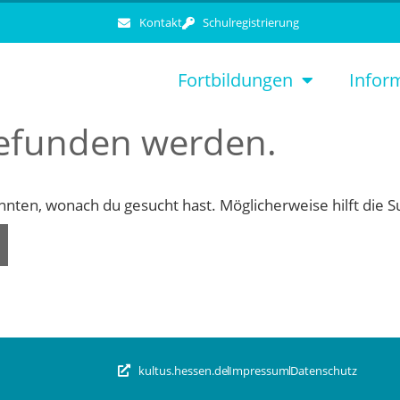
Kontakt
Schulregistrierung
Fortbildungen
Infor
gefunden werden.
konnten, wonach du gesucht hast. Möglicherweise hilft die 
kultus.hessen.de
Impressum
Datenschutz