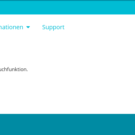
mationen
Support
Suchfunktion.