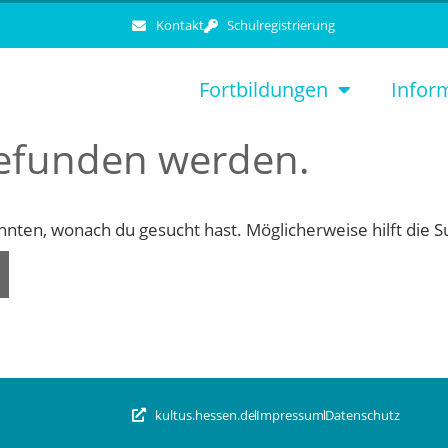
Kontakt
Schulregistrierung
Fortbildungen
Infor
gefunden werden.
konnten, wonach du gesucht hast. Möglicherweise hilft die 
kultus.hessen.de
Impressum
Datenschutz