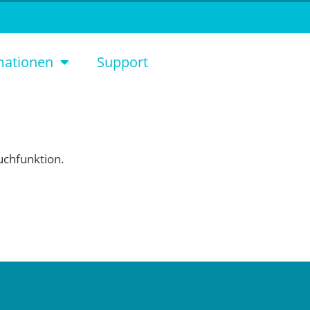
mationen
Support
Suchfunktion.