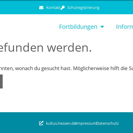
Kontakt
Schulregistrierung
Fortbildungen
Infor
gefunden werden.
konnten, wonach du gesucht hast. Möglicherweise hilft die 
kultus.hessen.de
Impressum
Datenschutz