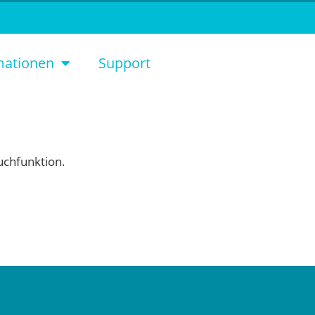
mationen
Support
Suchfunktion.