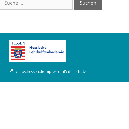
kultus.hessen.de
Impressum
Datenschutz