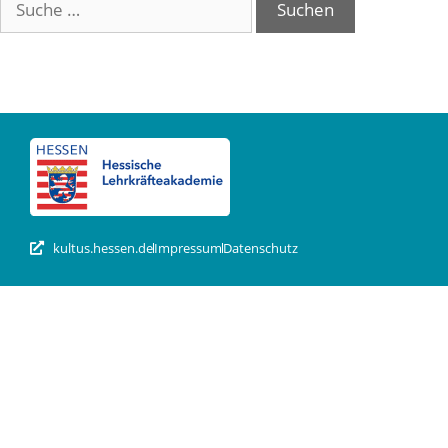
kultus.hessen.de
Impressum
Datenschutz