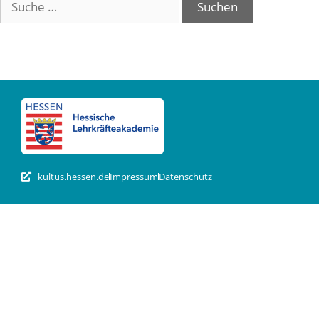
kultus.hessen.de
Impressum
Datenschutz